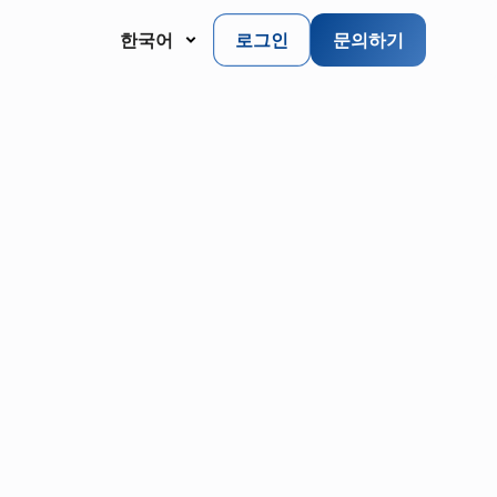
한국어
로그인
문의하기
dustry:
ity
coming an